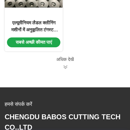
एल्यूमीनियम लैडल क्लीनिंग
मशीनों में अनुकूलित टंगस्टन
कार्बाइड इंसर्ट
सबसे अच्छी कीमत पाएं
अधिक देखें
हमसे संपर्क करें
CHENGDU BABOS CUTTING TECH
CO.,LTD