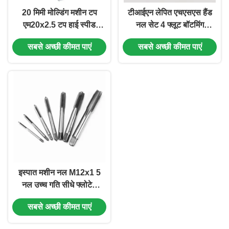
20 मिमी मोल्डिंग मशीन टप
टीआईएन लेपित एचएसएस हैंड
एम20x2.5 टप हाई स्पीड
नल सेट 4 फ्लूट बॉटमिंग
स्टील लो कार्बन स्टील के लिए
फिनिशिंग स्ट्रेट फ्लूट नल
सबसे अच्छी कीमत पाएं
सबसे अच्छी कीमत पाएं
इस्पात मशीन नल M12x1 5
नल उच्च गति सीधे फ्लोटेड
नल 4 फ्लोट्स
सबसे अच्छी कीमत पाएं