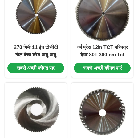
270 मिमी 11 इंच टीसीटी
गर्म प्रेस 12in TCT परिपत्र
गोल देखा ब्लेड धातु धातु
देखा 80T 300mm Tct
काटने के लिए गोल देखा
देखा ब्लेड
सबसे अच्छी कीमत पाएं
सबसे अच्छी कीमत पाएं