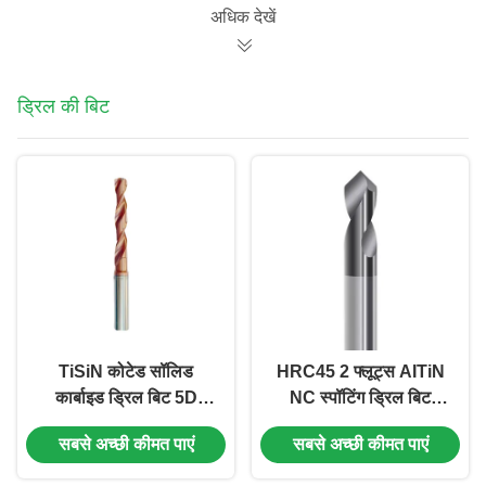
अधिक देखें
ड्रिल की बिट
TiSiN कोटेड सॉलिड
HRC45 2 फ्लूट्स AITiN
कार्बाइड ड्रिल बिट 5D
NC स्पॉटिंग ड्रिल बिट
HRC55 वुल्फ़ास्टन कार्बाइड
सटीक मशीनिंग ठोस कार्बाइड
सबसे अच्छी कीमत पाएं
सबसे अच्छी कीमत पाएं
ड्रिल बिट धातु के लिए
ड्रिल बिट