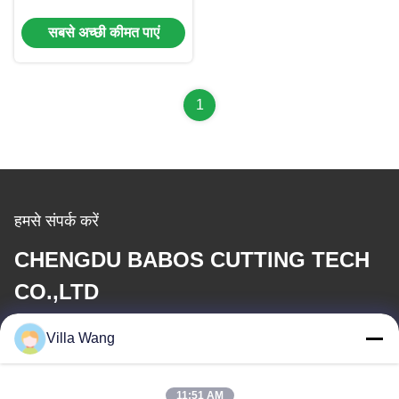
ब्लेड
सबसे अच्छी कीमत पाएं
1
हमसे संपर्क करें
CHENGDU BABOS CUTTING TECH
CO.,LTD
Villa Wang
ईमेल
sales@industrial-cuttingtools.com
11:51 AM