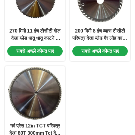
270 मिमी 11 इंच टीसीटी गोल
200 मिमी 8 इंच व्यास टीसीटी
देखा ब्लेड धातु धातु काटने के
परिपत्र देखा ब्लेड गैर लौह काटने
लिए गोल देखा
के लिए टंगस्टन कार्बाइड टिप
सबसे अच्छी कीमत पाएं
सबसे अच्छी कीमत पाएं
गर्म प्रेस 12in TCT परिपत्र
देखा 80T 300mm Tct देखा