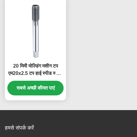
20 मिमी मोल्डिंग मशीन टप
एम20x2.5 टप हाई स्पीड स्टील
लो कार्बन स्टील के लिए
सबसे अच्छी कीमत पाएं
हमसे संपर्क करें