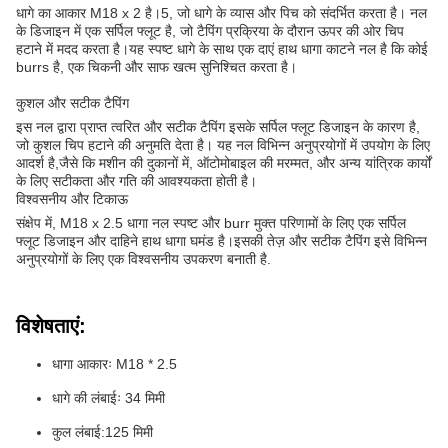
धागे का आकार M18 x 2 है।5, जो धागे के व्यास और पिच को संदर्भित करता है। नल
के डिजाइन में एक सर्पिल फ्लूट है, जो टैपिंग प्रक्रिया के दौरान ऊपर की ओर चिप
हटाने में मदद करता है।यह स्पष्ट धागे के साथ एक दाएं हाथ धागा काटने नल है कि कोई
burrs है, एक चिकनी और साफ खत्म सुनिश्चित करता है।
कुशल और सटीक टैपिंग
इस नल द्वारा प्राप्त त्वरित और सटीक टैपिंग इसके सर्पिल फ्लूट डिजाइन के कारण है,
जो कुशल चिप हटाने की अनुमति देता है। यह नल विभिन्न अनुप्रयोगों में उपयोग के लिए
आदर्श है,जैसे कि मशीन की दुकानों में, ऑटोमोबाइल की मरम्मत, और अन्य यांत्रिक कार्यों
के लिए सटीकता और गति की आवश्यकता होती है।
विश्वसनीय और टिकाऊ
संक्षेप में, M18 x 2.5 धागा नल स्पष्ट और burr मुक्त परिणामों के लिए एक सर्पिल
फ्लूट डिजाइन और दाहिने हाथ धागा घमंड है।इसकी तेज़ और सटीक टैपिंग इसे विभिन्न
अनुप्रयोगों के लिए एक विश्वसनीय उपकरण बनाती है.
विशेषताएं:
धागा आकारः M18 * 2.5
धागे की लंबाईः 34 मिमी
कुल लंबाई:125 मिमी