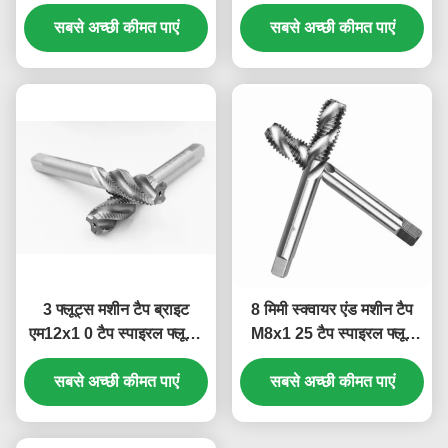
कार्बाइड नल आंतरिक शीतलन
एल्यूमीनियम स्टेनलेस स्टील
सबसे अच्छी कीमत पाएं
सबसे अच्छी कीमत पाएं
मशीनिंग के लिए
3 फ्लूट्स मशीन टैप ब्राइट
8 मिमी स्क्वायर एंड मशीन टैप
एम12x1 0 टैप स्पाइरल फ्लूटेड
M8x1 25 टैप स्पाइरल फ्लूट
टैप सॉलिड कार्बाइड आंतरिक
थ्रेडिंग टैप मीट्रिक मशीन
सबसे अच्छी कीमत पाएं
शीतलन
सबसे अच्छी कीमत पाएं