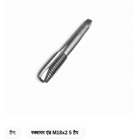
टैग:
स्क्वायर एंड M18x2 5 टैप