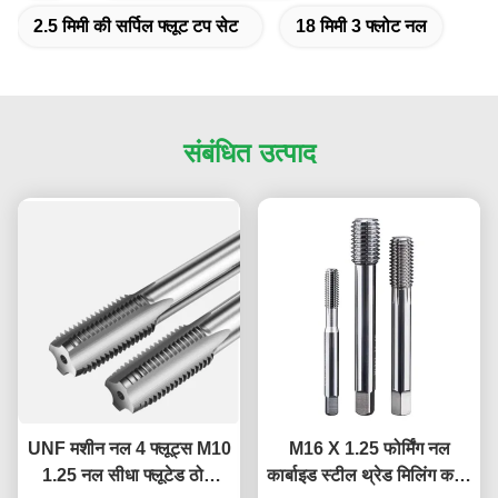
2.5 मिमी की सर्पिल फ्लूट टप सेट
18 मिमी 3 फ्लोट नल
संबंधित उत्पाद
UNF मशीन नल 4 फ्लूट्स M10
M16 X 1.25 फोर्मिंग नल
1.25 नल सीधा फ्लूटेड ठोस
कार्बाइड स्टील थ्रेड मिलिंग कटर