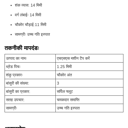
शंक व्यास: 14 मिमी
वर्ग लंबाईः 14 मिमी
चौकोर चौड़ाई:11 मिमी
सामग्रीः उच्च गति इस्पात
तकनीकी मापदंडः
उत्पाद का नामः
एचएसएस मशीन टैप करें
थ्रेड पिचः
1.25 मिमी
शंकु प्रकारः
चौकोर अंत
बांसुरी की संख्या:
3
बांसुरी का प्रकार:
सर्पिल फ्लूट
सतह उपचार:
चमकदार समाप्ति
सामग्रीः
उच्च गति इस्पात