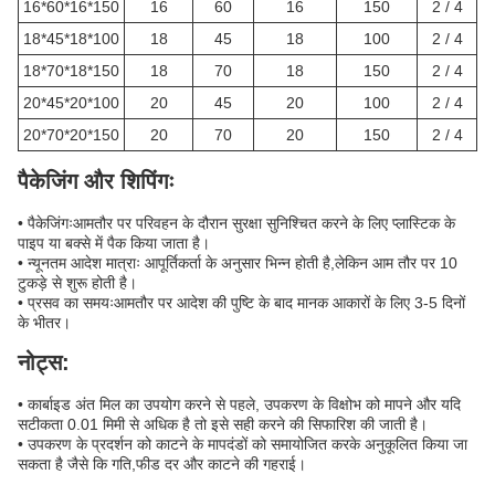
16*60*16*150
16
60
16
150
2 / 4
18*45*18*100
18
45
18
100
2 / 4
18*70*18*150
18
70
18
150
2 / 4
20*45*20*100
20
45
20
100
2 / 4
20*70*20*150
20
70
20
150
2 / 4
पैकेजिंग और शिपिंगः
• पैकेजिंगःआमतौर पर परिवहन के दौरान सुरक्षा सुनिश्चित करने के लिए प्लास्टिक के
पाइप या बक्से में पैक किया जाता है।
• न्यूनतम आदेश मात्राः आपूर्तिकर्ता के अनुसार भिन्न होती है,लेकिन आम तौर पर 10
टुकड़े से शुरू होती है।
• प्रसव का समयःआमतौर पर आदेश की पुष्टि के बाद मानक आकारों के लिए 3-5 दिनों
के भीतर।
नोट्स:
• कार्बाइड अंत मिल का उपयोग करने से पहले, उपकरण के विक्षोभ को मापने और यदि
सटीकता 0.01 मिमी से अधिक है तो इसे सही करने की सिफारिश की जाती है।
• उपकरण के प्रदर्शन को काटने के मापदंडों को समायोजित करके अनुकूलित किया जा
सकता है जैसे कि गति,फीड दर और काटने की गहराई।