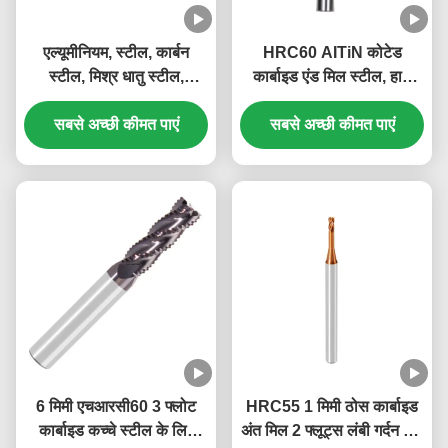
एल्यूमीनियम, स्टील, कार्बन
HRC60 AITiN कोटेड
स्टील, मिश्र धातु स्टील,
कार्बाइड एंड मिल स्टील, हार्ड
स्टेनलेस स्टील, कास्ट आयरन के
स्टील, आयरन कार्बाइड कॉर्नर
लिए वुल्फ़्रम कार्बाइड एंड मिल
सबसे अच्छी कीमत पाएं
रेडियस मिल कटर के लिए
सबसे अच्छी कीमत पाएं
6 मिमी एचआरसी60 3 फ्लोट
HRC55 1 मिमी ठोस कार्बाइड
कार्बाइड कच्चे स्टील के लिए
अंत मिल 2 फ्लूट्स लंबी गर्दन लघु