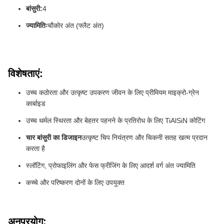
बांसुरी:
4
ज्यामितिः
चौकोर अंत (फ्लैट अंत)
विशेषताएं:
उच्च कठोरता और उत्कृष्ट उपकरण जीवन के लिए प्रीमियम माइक्रो-ग्रेन
कार्बाइड
उच्च थर्मल स्थिरता और बेहतर पहनने के प्रतिरोध के लिए TiAlSiN कोटिंग
चार बांसुरी का डिजाइन
उत्कृष्ट चिप नियंत्रण और चिकनी सतह खत्म प्रदान
करता है
स्लॉटिंग, प्रोफाइलिंग और फेस फ्रीजिंग के लिए आदर्श वर्ग अंत ज्यामिति
कच्चे और परिष्करण दोनों के लिए उपयुक्त
अनुप्रयोग: