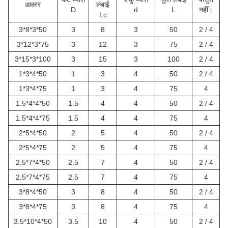
आकार
लंबाई
D
d
L
नहीं।
Lc
3*8*3*50
3
8
3
50
2 / 4
3*12*3*75
3
12
3
75
2 / 4
3*15*3*100
3
15
3
100
2 / 4
1*3*4*50
1
3
4
50
2 / 4
1*3*4*75
1
3
4
75
4
1.5*4*4*50
1.5
4
4
50
2 / 4
1.5*4*4*75
1.5
4
4
75
4
2*5*4*50
2
5
4
50
2 / 4
2*5*4*75
2
5
4
75
4
2.5*7*4*50
2.5
7
4
50
2 / 4
2.5*7*4*75
2.5
7
4
75
4
3*8*4*50
3
8
4
50
2 / 4
3*8*4*75
3
8
4
75
4
3.5*10*4*50
3.5
10
4
50
2 / 4