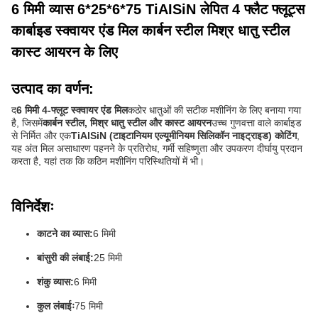
6 मिमी व्यास 6*25*6*75 TiAISiN लेपित 4 फ्लैट फ्लूट्स
कार्बाइड स्क्वायर एंड मिल कार्बन स्टील मिश्र धातु स्टील
कास्ट आयरन के लिए
उत्पाद का वर्णन:
द
6 मिमी 4-फ्लूट स्क्वायर एंड मिल
कठोर धातुओं की सटीक मशीनिंग के लिए बनाया गया
है, जिसमें
कार्बन स्टील, मिश्र धातु स्टील और कास्ट आयरन
उच्च गुणवत्ता वाले कार्बाइड
से निर्मित और एक
TiAlSiN (टाइटानियम एल्यूमीनियम सिलिकॉन नाइट्राइड) कोटिंग
,
यह अंत मिल असाधारण पहनने के प्रतिरोध, गर्मी सहिष्णुता और उपकरण दीर्घायु प्रदान
करता है, यहां तक कि कठिन मशीनिंग परिस्थितियों में भी।
विनिर्देशः
काटने का व्यास:
6 मिमी
बांसुरी की लंबाई:
25 मिमी
शंकु व्यास:
6 मिमी
कुल लंबाईः
75 मिमी