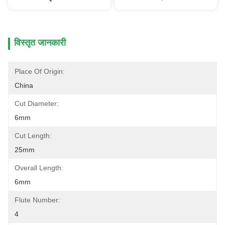
विस्तृत जानकारी
Place Of Origin:
China
Cut Diameter:
6mm
Cut Length:
25mm
Overall Length:
6mm
Flute Number:
4