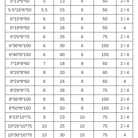
5*13*6*50
5
13
6
50
2 / 4
5.5*15*6*50
5.5
15
6
50
2 / 4
6*15*6*50
6
15
6
50
2 / 4
6*18*6*50
6
18
6
50
4
6*25*6*75
6
25
6
75
2 / 4
6*30*6*100
6
30
6
100
2 / 4
6*40*6*150
6
40
6
150
2 / 4
7*18*8*60
7
18
8
60
2 / 4
8*20*8*60
8
20
8
60
2 / 4
8*24*8*60
8
24
8
60
4
8*28*8*75
8
28
8
75
2 / 4
8*35*8*100
8
35
8
100
2 / 4
8*50*8*150
8
50
8
150
2 / 4
9*23*10*75
9
23
10
75
2 / 4
10*25*10*75
10
25
10
75
2 / 4
10*30*10*75
10
30
10
75
4