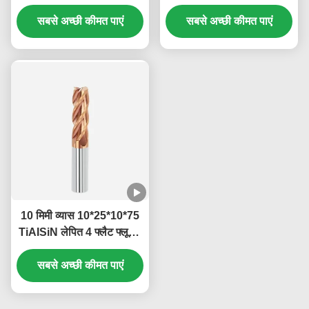
एआईटीआईएन लेपित अंत मिल
फ्लूट्स वर्ग अंत मिल
सबसे अच्छी कीमत पाएं
सबसे अच्छी कीमत पाएं
10 मिमी व्यास 10*25*10*75
TiAISiN लेपित 4 फ्लैट फ्लूट्स
कार्बाइड स्क्वायर एंड मिल कार्बन
स्टील मिश्र धातु स्टील कास्ट
सबसे अच्छी कीमत पाएं
आयरन के लिए