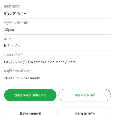
मॉडल संख्या:
6*25*6*75-4F
न्यूनतम आदेश मात्रा:
10pcs
कीमत:
विनिमय योग्य
भुगतान की शर्तें:
L/C,D/A,D/P,T/T,Western Union,MoneyGram
आपूर्ति करने की क्षमता:
20,000PCS per month
सबसे अच्छी कीमत पाएं
अब संपर्क करें
विस्तृत जानकारी
उत्पाद का वर्णन