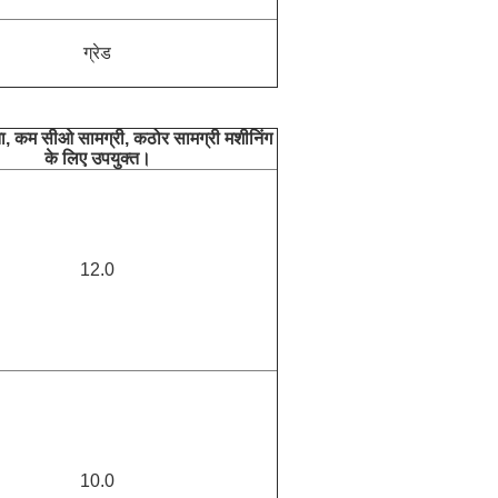
ग्रेड
ा, कम सीओ सामग्री, कठोर सामग्री मशीनिंग
के लिए उपयुक्त।
12.0
10.0