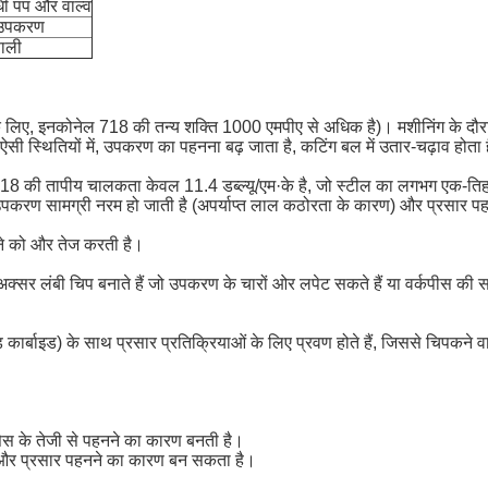
धी पंप और वाल्व
 उपकरण
णाली
 लिए, इनकोनेल 718 की तन्य शक्ति 1000 एमपीए से अधिक है)। मशीनिंग के दौरान, 
। ऐसी स्थितियों में, उपकरण का पहनना बढ़ जाता है, कटिंग बल में उतार-चढ़ाव होत
8 की तापीय चालकता केवल 11.4 डब्ल्यू/एम·के है, जो स्टील का लगभग एक-तिहाई
रण सामग्री नरम हो जाती है (अपर्याप्त लाल कठोरता के कारण) और प्रसार पहनन
ने को और तेज करती है।
 अक्सर लंबी चिप बनाते हैं जो उपकरण के चारों ओर लपेट सकते हैं या वर्कपीस की
 कार्बाइड) के साथ प्रसार प्रतिक्रियाओं के लिए प्रवण होते हैं, जिससे चिपक
ेस के तेजी से पहनने का कारण बनती है।
पण और प्रसार पहनने का कारण बन सकता है।