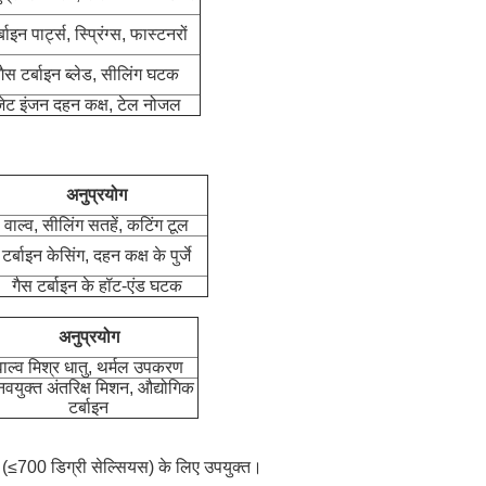
्बाइन पार्ट्स, स्प्रिंग्स, फास्टनरों
गैस टर्बाइन ब्लेड, सीलिंग घटक
ेट इंजन दहन कक्ष, टेल नोजल
अनुप्रयोग
वाल्व, सीलिंग सतहें, कटिंग टूल
टर्बाइन केसिंग, दहन कक्ष के पुर्जे
गैस टर्बाइन के हॉट-एंड घटक
अनुप्रयोग
वाल्व मिश्र धातु, थर्मल उपकरण
नवयुक्त अंतरिक्ष मिशन, औद्योगिक
टर्बाइन
ण (≤700 डिग्री सेल्सियस) के लिए उपयुक्त।