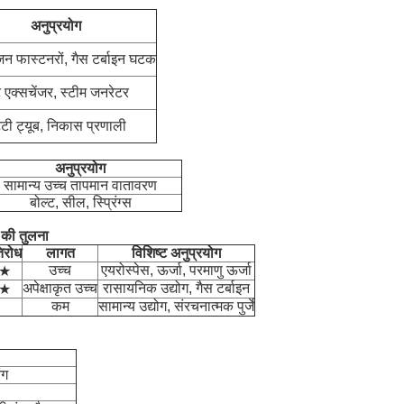
अनुप्रयोग
जन फास्टनरों, गैस टर्बाइन घटक
 एक्सचेंजर, स्टीम जनरेटर
्टी ट्यूब, निकास प्रणाली
अनुप्रयोग
सामान्य उच्च तापमान वातावरण
बोल्ट, सील, स्प्रिंग्स
की तुलना
तिरोध
लागत
विशिष्ट अनुप्रयोग
उच्च
एयरोस्पेस, ऊर्जा, परमाणु ऊर्जा
★
अपेक्षाकृत उच्च
रासायनिक उद्योग, गैस टर्बाइन
★
कम
सामान्य उद्योग, संरचनात्मक पुर्जे
ंग