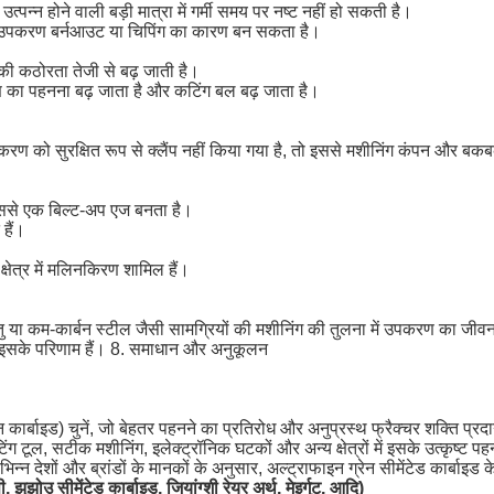
्न होने वाली बड़ी मात्रा में गर्मी समय पर नष्ट नहीं हो सकती है।
ें उपकरण बर्नआउट या चिपिंग का कारण बन सकता है।
ह की कठोरता तेजी से बढ़ जाती है।
ा पहनना बढ़ जाता है और कटिंग बल बढ़ जाता है।
रण को सुरक्षित रूप से क्लैंप नहीं किया गया है, तो इससे मशीनिंग कंपन और ब
िससे एक बिल्ट-अप एज बनता है।
हैं।
 क्षेत्र में मलिनकिरण शामिल हैं।
्र धातु या कम-कार्बन स्टील जैसी सामग्रियों की मशीनिंग की तुलना में उपकरण का ज
 इसके परिणाम हैं। 8. समाधान और अनुकूलन
न कार्बाइड) चुनें, जो बेहतर पहनने का प्रतिरोध और अनुप्रस्थ फ्रैक्चर शक्ति प्र
टिंग टूल, सटीक मशीनिंग, इलेक्ट्रॉनिक घटकों और अन्य क्षेत्रों में इसके उत्कृष्
 देशों और ब्रांडों के मानकों के अनुसार, अल्ट्राफाइन ग्रेन सीमेंटेड कार्बाइड 
 झुझोउ सीमेंटेड कार्बाइड, जियांग्शी रेयर अर्थ, मेइर्गुट, आदि)